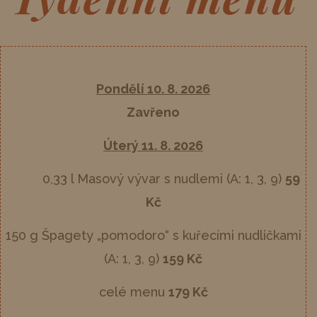
Pondělí 10. 8. 2026
Zavřeno
Úterý 11. 8. 2026
0,33 l Masový vývar s nudlemi (A: 1, 3, 9)
59
Kč
150 g Špagety „pomodoro“ s kuřecími nudličkami
(A: 1, 3, 9)
159 Kč
celé menu
179 Kč