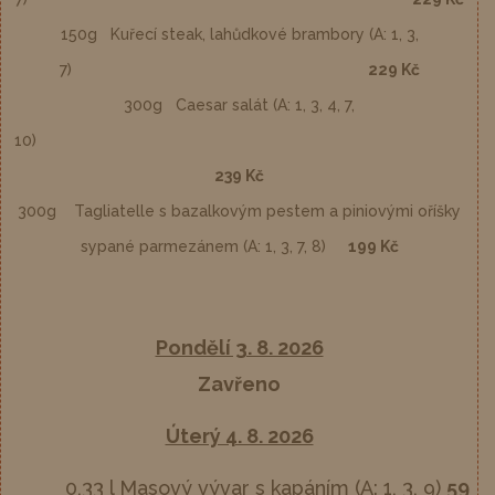
150g Kuřecí steak, lahůdkové brambory (A: 1, 3,
7)
229 Kč
300g Caesar salát (A: 1, 3, 4, 7,
10)
239 Kč
300g Tagliatelle s bazalkovým pestem a piniovými oříšky
sypané parmezánem (A: 1, 3, 7, 8)
199 Kč
Pondělí 3. 8. 2026
Zavřeno
Úterý 4. 8. 2026
0,33 l Masový vývar s kapáním (A: 1, 3, 9)
59