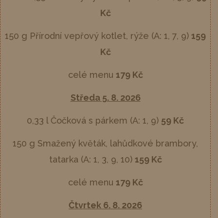
Kč
150 g Přírodní vepřový kotlet, rýže (A: 1, 7, 9)
159
Kč
celé menu
179 Kč
Středa 5. 8. 2026
0,33 l Čočková s párkem (A: 1, 9)
59 Kč
150 g Smažený květák, lahůdkové brambory,
tatarka
(A: 1, 3, 9, 10)
159 Kč
celé menu
179 Kč
Čtvrtek 6. 8. 2026