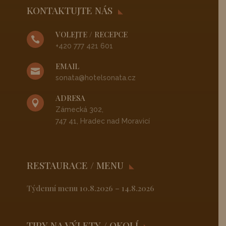
KONTAKTUJTE NÁS
VOLEJTE / RECEPCE

+420 777 421 601
EMAIL

sonata@hotelsonata.cz
ADRESA

Zámecká 302,
747 41, Hradec nad Moravicí
RESTAURACE / MENU
Týdenní menu 10.8.2026 – 14.8.2026
TIPY NA VÝLETY / OKOLÍ