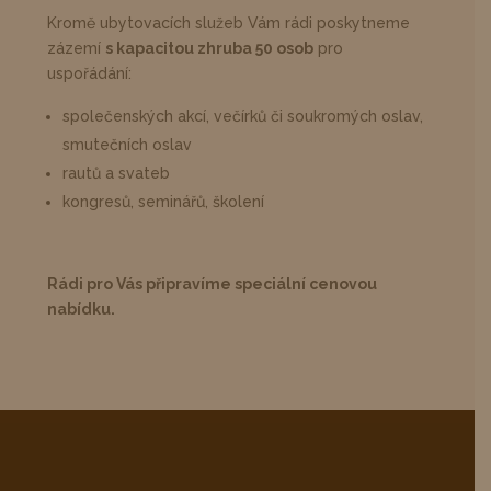
Kromě ubytovacích služeb Vám rádi poskytneme
zázemí
s kapacitou zhruba 50 osob
pro
uspořádání:
společenských akcí, večírků či soukromých oslav,
smutečních oslav
rautů a svateb
kongresů, seminářů, školení
Rádi pro Vás připravíme speciální cenovou
nabídku.