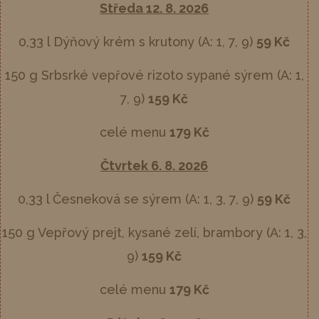
Středa 12. 8. 2026
0,33 l Dýňový krém s krutony (A: 1, 7, 9)
59 Kč
150 g Srbsrké vepřové rizoto sypané sýrem
(A: 1,
7, 9)
159 Kč
celé menu
179 Kč
Čtvrtek 6. 8. 2026
0,33 l Česneková se sýrem (A: 1, 3, 7, 9)
59 Kč
150 g Vepřový prejt, kysané zelí, brambory (A: 1, 3,
9)
159 Kč
celé menu
179 Kč