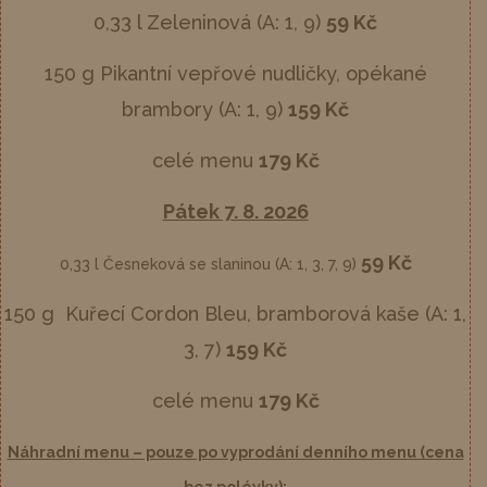
0,33 l Zeleninová (A: 1, 9)
59 Kč
150 g Pikantní vepřové nudličky, opékané
brambory (A: 1, 9)
159 Kč
celé menu
179 Kč
Pátek 7. 8. 2026
59 Kč
0,33 l Česneková se slaninou (A: 1, 3, 7, 9)
150 g Kuřecí Cordon Bleu, bramborová kaše (A: 1,
3, 7)
159 Kč
celé menu
179 Kč
Náhradní menu – pouze po vyprodání denního menu (cena